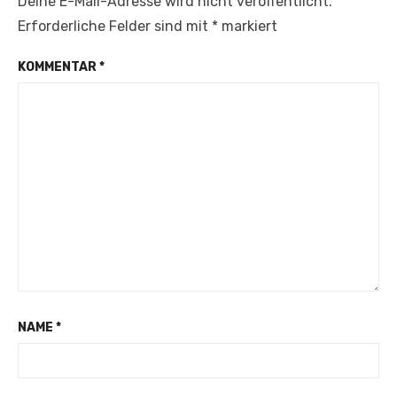
Deine E-Mail-Adresse wird nicht veröffentlicht.
Erforderliche Felder sind mit
*
markiert
KOMMENTAR
*
NAME
*