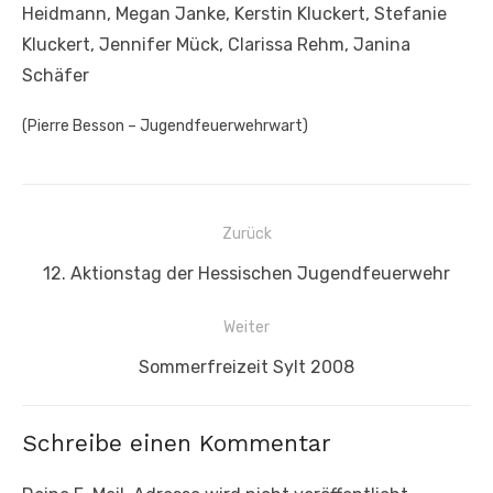
Heidmann, Megan Janke, Kerstin Kluckert, Stefanie
Kluckert, Jennifer Mück, Clarissa Rehm, Janina
Schäfer
(Pierre Besson – Jugendfeuerwehrwart)
Beitragsnavigation
Zurück
Vorheriger
12. Aktionstag der Hessischen Jugendfeuerwehr
Beitrag:
Weiter
Nächster
Sommerfreizeit Sylt 2008
Beitrag:
Schreibe einen Kommentar