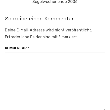
Nächster
Segelwochenende 2006
Beitrag:
Schreibe einen Kommentar
Deine E-Mail-Adresse wird nicht veröffentlicht.
Erforderliche Felder sind mit
*
markiert
KOMMENTAR
*