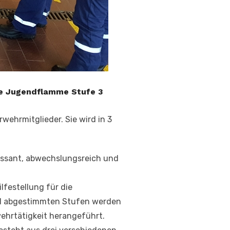
ie Jugendflamme Stufe 3
ehrmitglieder. Sie wird in 3
ressant, abwechslungsreich und
festellung für die
and abgestimmten Stufen werden
hrtätigkeit herangeführt.