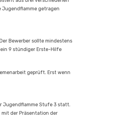
esteht aus drei verschiedenen
ige Jugendflamme getragen
 Der Bewerber sollte mindestens
ein 9 stündiger Erste-Hilfe
hemenarbeit geprüft. Erst wenn
r Jugendflamme Stufe 3 statt.
mit der Präsentation der