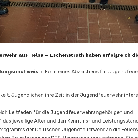
erwehr aus Helsa – Eschenstruth haben erfolgreich d
dungsnachweis
in Form eines Abzeichens für Jugendfeuerw
keit, Jugendlichen ihre Zeit in der Jugendfeuerwehr inte
ich Leitfaden für die Jugendfeuerwehrangehörigen und Hil
uf das jeweilige Alter und den Kenntnis- und Leistungsst
programms der Deutschen Jugendfeuerwehr an die Feuerwe