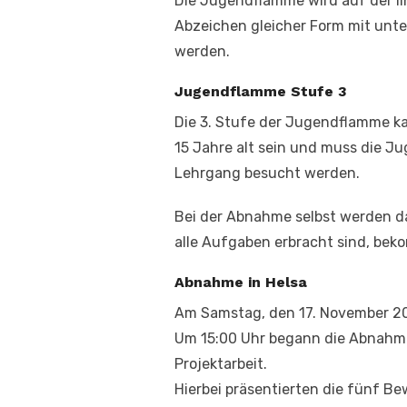
Die Jugendflamme wird auf der l
Abzeichen gleicher Form mit unt
werden.
Jugendflamme Stufe 3
Die 3. Stufe der Jugendflamme ka
15 Jahre alt sein und muss die Ju
Lehrgang besucht werden.
Bei der Abnahme selbst werden da
alle Aufgaben erbracht sind, bek
Abnahme in Helsa
Am Samstag, den 17. November 2
Um 15:00 Uhr begann die Abnahme
Projektarbeit.
Hierbei präsentierten die fünf Be