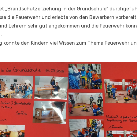
ket „Brandschutzerziehung in der Grundschule“ durchgefüh
sse die Feuerwehr und erlebte von den Bewerbern vorbereit
n und Lehrern sehr gut angekommen und die Feuerwehr konnt
.
g konnte den Kindern viel Wissen zum Thema Feuerwehr un