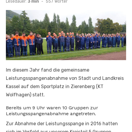
Lesedauer:
3 min
-
557
Wörter
Im diesem Jahr fand die gemeinsame
Leistungsspangenabnahme von Stadt und Landkreis
Kassel auf dem Sportplatz in Zierenberg (KT
Wolfhagen) statt.
Bereits um 9 Uhr waren 10 Gruppen zur
Leistungsspangenabnahme angetreten.
Zur Abnahme der Leistungsspange in 2016 hatten
sich im Vorfeld aus unserem Kreisteil 5 Gruppen