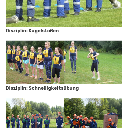
Disziplin: Kugelstoßen
Disziplin: Schnelligkeitsübung