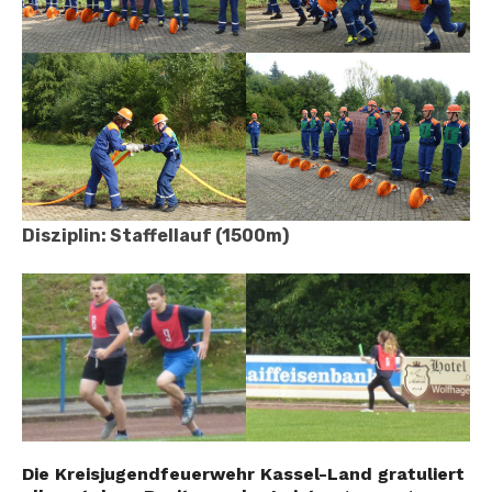
Disziplin: Staffellauf (1500m)
Die Kreisjugendfeuerwehr Kassel-Land gratuliert