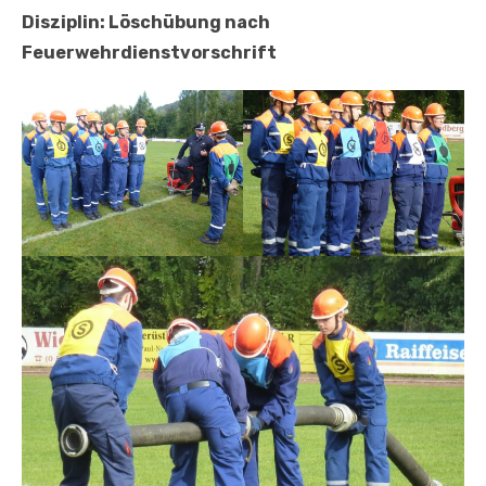
Disziplin: Löschübung nach
Feuerwehrdienstvorschrift