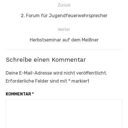
Beitragsnavigation
Zurück
Vorheriger
2. Forum für Jugendfeuerwehrsprecher
Beitrag:
Weiter
Nächster
Herbstseminar auf dem Meißner
Beitrag:
Schreibe einen Kommentar
Deine E-Mail-Adresse wird nicht veröffentlicht.
Erforderliche Felder sind mit
*
markiert
KOMMENTAR
*