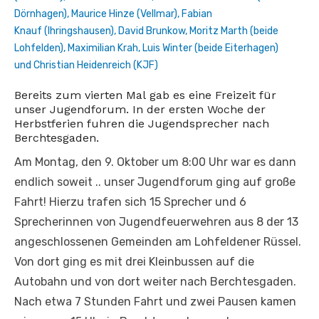
Dörnhagen), Maurice Hinze (Vellmar), Fabian
Knauf (Ihringshausen), David Brunkow, Moritz Marth (beide
Lohfelden), Maximilian Krah, Luis Winter (beide Eiterhagen)
und Christian Heidenreich (KJF)
Bereits zum vierten Mal gab es eine Freizeit für
unser Jugendforum. In der ersten Woche der
Herbstferien fuhren die Jugendsprecher nach
Berchtesgaden.
Am Montag, den 9. Oktober um 8:00 Uhr war es dann
endlich soweit .. unser Jugendforum ging auf große
Fahrt! Hierzu trafen sich 15 Sprecher und 6
Sprecherinnen von Jugendfeuerwehren aus 8 der 13
angeschlossenen Gemeinden am Lohfeldener Rüssel.
Von dort ging es mit drei Kleinbussen auf die
Autobahn und von dort weiter nach Berchtesgaden.
Nach etwa 7 Stunden Fahrt und zwei Pausen kamen