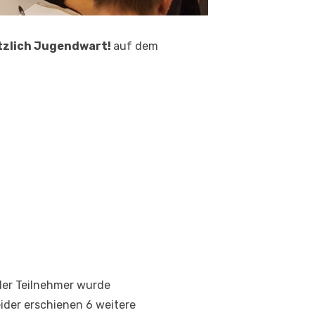
tzlich Jugendwart!
auf dem
er Teilnehmer wurde
ider erschienen 6 weitere