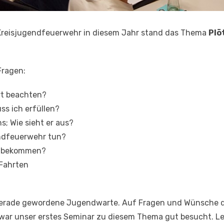
Kreisjugendfeuerwehr in diesem Jahr stand das Thema
Plö
Fragen:
rt beachten?
s ich erfüllen?
s; Wie sieht er aus?
endfeuerwehr tun?
el bekommen?
 Fahrten
 gerade gewordene Jugendwarte. Auf Fragen und Wünsche d
war unser erstes Seminar zu diesem Thema gut besucht. Le