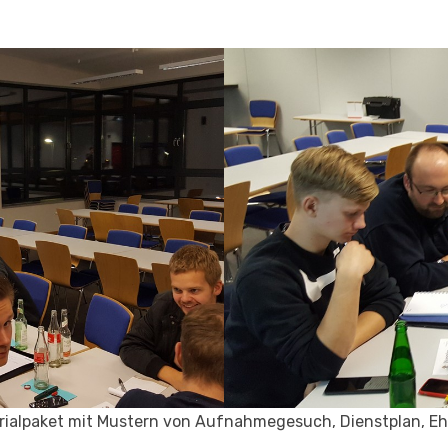
terialpaket mit Mustern von Aufnahmegesuch, Dienstplan, E