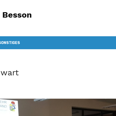
e Besson
SONSTIGES
dwart